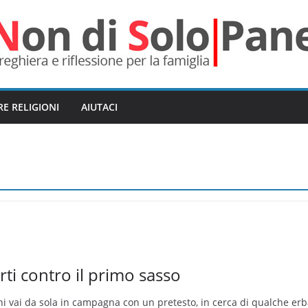
RE RELIGIONI
AIUTACI
rti contro il primo sasso
ni vai da sola in campagna con un pretesto, in cerca di qualche er