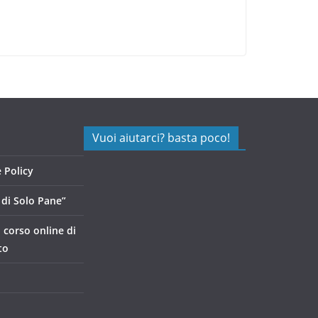
Vuoi aiutarci? basta poco!
 Policy
di Solo Pane”
, corso online di
to