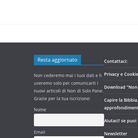
Resta aggiornato
Contattaci:
Privacy e Cookie
Non cederemo mai i tuoi dati e li
useremo solo per comunicarti i
Download “Non 
nuovi articoli di Non di Solo Pane.
Grazie per la tua iscrizione:
Capire la Bibbia
approfondimen
Nome
Aiutaci! se puoi
Email
Newsletter