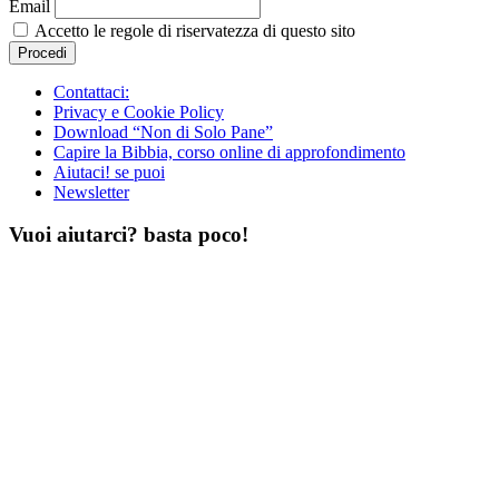
Email
Accetto le regole di riservatezza di questo sito
Contattaci:
Privacy e Cookie Policy
Download “Non di Solo Pane”
Capire la Bibbia, corso online di approfondimento
Aiutaci! se puoi
Newsletter
Vuoi aiutarci? basta poco!