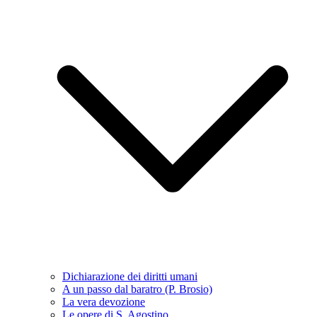
Dichiarazione dei diritti umani
A un passo dal baratro (P. Brosio)
La vera devozione
Le opere di S. Agostino