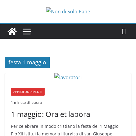
Salta
al
contenuto
festa 1 maggio
APPROFONDIMENTI
1 minuto di lettura
1 maggio: Ora et labora
Per celebrare in modo cristiano la festa del 1 Maggio,
Pio XII istituì la memoria liturgica di san Giuseppe