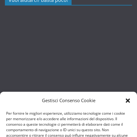
Gestisci Consenso Cookie
Per fornire le migliori esperienze, utilizziamo tecnologie come i cookie
per memorizzare e/o accedere alle informazioni del dispositivo. Il
consenso a queste tecnologie ci permetterà di elaborare dati come il
comportamento di navigazione o ID unici su questo sito. Non
acconsentire o ritirare il consenso può influire negativamente su alcune