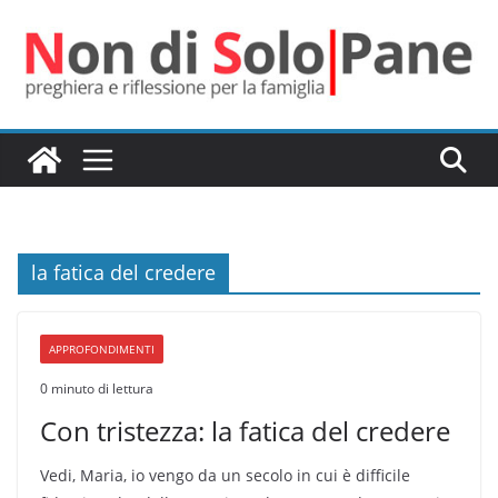
Salta
al
contenuto
la fatica del credere
APPROFONDIMENTI
0 minuto di lettura
Con tristezza: la fatica del credere
Vedi, Maria, io vengo da un secolo in cui è difficile