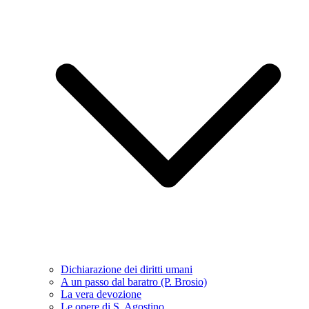
Dichiarazione dei diritti umani
A un passo dal baratro (P. Brosio)
La vera devozione
Le opere di S. Agostino