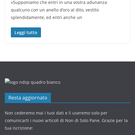
«Supponiamo che entri in una vostra adunanza
qualcuno con un anello d’oro al dito, vestito
splendidamente, ed entri anche un
Leggi tutto
Resta aggiornato
Non cederemo mai i tuoi dati e li useremo solo per
comunicarti i nuovi articoli di Non di Solo Pane. Grazie per la
tua iscrizione: