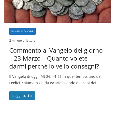
VANGELO DI OGGI
2 minuto di lettura
Commento al Vangelo del giorno
– 23 Marzo – Quanto volete
darmi perché io ve lo consegni?
Il Vangelo di oggi: Mt 26, 14-25 In quel tempo, uno dei
Dodici, chiamato Giuda Iscariòta, andò dai capi dei
Leggi tutto