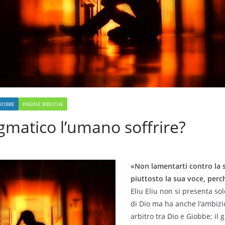
GIOBBE
PAGINE BIBLICHE
matico l’umano soffrire?
«Non lamentarti contro la s
piuttosto la sua voce, perc
Eliu Eliu non si presenta so
di Dio ma ha anche l’ambizi
arbitro tra Dio e Giobbe; il 