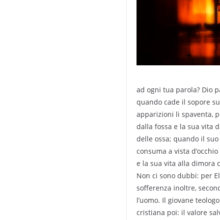
ad ogni tua parola? Dio p
quando cade il sopore sug
apparizioni li spaventa, 
dalla fossa e la sua vita 
delle ossa; quando il suo
consuma a vista d’occhio 
e la sua vita alla dimora 
Non ci sono dubbi: per El
sofferenza inoltre, secon
l’uomo. Il giovane teolog
cristiana poi: il valore s