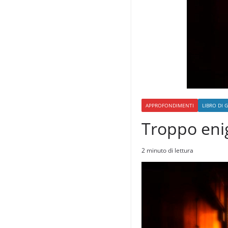
APPROFONDIMENTI
LIBRO DI 
Troppo enig
2 minuto di lettura