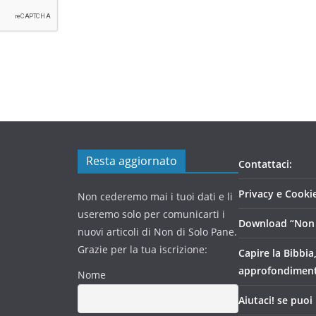
Resta aggiornato
Contattaci:
Privacy e Cookie
Non cederemo mai i tuoi dati e li
useremo solo per comunicarti i
Download “Non 
nuovi articoli di Non di Solo Pane.
Grazie per la tua iscrizione:
Capire la Bibbia
approfondimen
Nome
Aiutaci! se puoi