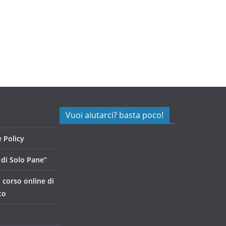
Vuoi aiutarci? basta poco!
 Policy
di Solo Pane”
, corso online di
to