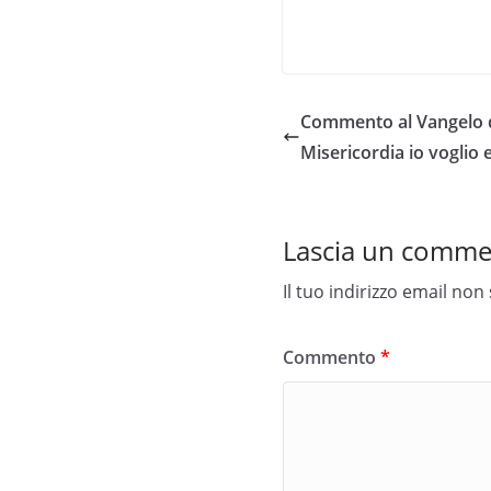
Commento al Vangelo de
Misericordia io voglio e
Lascia un comm
Il tuo indirizzo email non
Commento
*