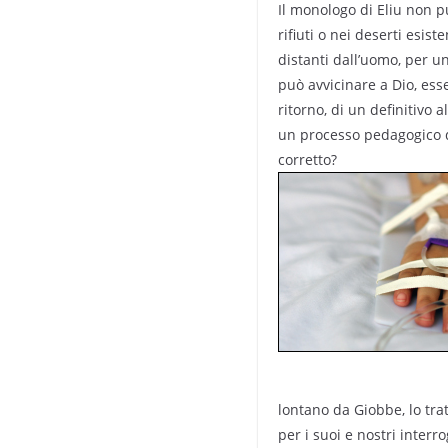
Il monologo di Eliu non pu
rifiuti o nei deserti esis
distanti dall’uomo, per un
può avvicinare a Dio, ess
ritorno, di un definitivo
un processo pedagogico da
corretto?
lontano da Giobbe, lo tra
per i suoi e nostri interro