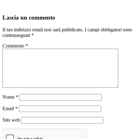
Lascia un commento
Il tuo indirizzo email non sarà pubblicato.
I campi obbligatori sono
contrassegnati
*
Commento
*
Nome
*
Email
*
Sito web