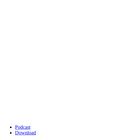
Podcast
Download