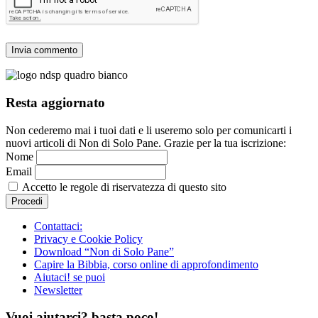
Resta aggiornato
Non cederemo mai i tuoi dati e li useremo solo per comunicarti i
nuovi articoli di Non di Solo Pane. Grazie per la tua iscrizione:
Nome
Email
Accetto le regole di riservatezza di questo sito
Contattaci:
Privacy e Cookie Policy
Download “Non di Solo Pane”
Capire la Bibbia, corso online di approfondimento
Aiutaci! se puoi
Newsletter
Vuoi aiutarci? basta poco!