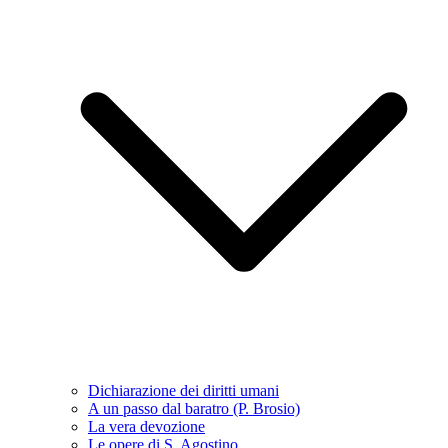
Dichiarazione dei diritti umani
A un passo dal baratro (P. Brosio)
La vera devozione
Le opere di S. Agostino