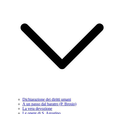
Dichiarazione dei diritti umani
A un passo dal baratro (P. Brosio)
La vera devozione
Le opere di S. Agostino