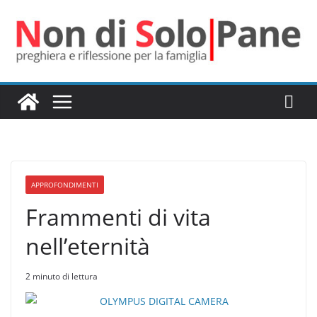
Salta
al
contenuto
APPROFONDIMENTI
Frammenti di vita
nell’eternità
2 minuto di lettura