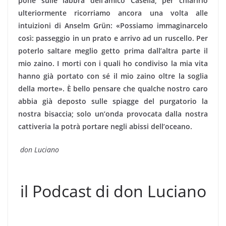
pone sulle labbra dell’amico Casella; per chiarirlo
ulteriormente ricorriamo ancora una volta alle
intuizioni di Anselm Grün: «Possiamo immaginarcelo
così: passeggio in un prato e arrivo ad un ruscello. Per
poterlo saltare meglio getto prima dall’altra parte il
mio zaino. I morti con i quali ho condiviso la mia vita
hanno già portato con sé il mio zaino oltre la soglia
della morte». È bello pensare che qualche nostro caro
abbia già deposto sulle spiagge del purgatorio la
nostra bisaccia; solo un’onda provocata dalla nostra
cattiveria la potrà portare negli abissi dell’oceano.
don Luciano
il Podcast di don Luciano