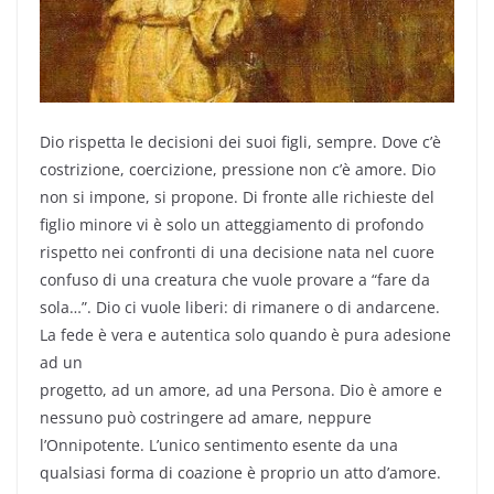
Dio rispetta le decisioni dei suoi figli, sempre. Dove c’è
costrizione, coercizione, pressione non c’è amore. Dio
non si impone, si propone. Di fronte alle richieste del
figlio minore vi è solo un atteggiamento di profondo
rispetto nei confronti di una decisione nata nel cuore
confuso di una creatura che vuole provare a “fare da
sola…”. Dio ci vuole liberi: di rimanere o di andarcene.
La fede è vera e autentica solo quando è pura adesione
ad un
progetto, ad un amore, ad una Persona. Dio è amore e
nessuno può costringere ad amare, neppure
l’Onnipotente. L’unico sentimento esente da una
qualsiasi forma di coazione è proprio un atto d’amore.