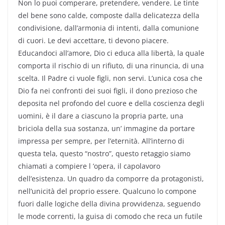
Non lo puoi comperare, pretendere, vendere. Le tinte
del bene sono calde, composte dalla delicatezza della
condivisione, dall’armonia di intenti, dalla comunione
di cuori. Le devi accettare, ti devono piacere.
Educandoci all’amore, Dio ci educa alla libertà, la quale
comporta il rischio di un rifiuto, di una rinuncia, di una
scelta. Il Padre ci vuole figli, non servi. L’unica cosa che
Dio fa nei confronti dei suoi figli, il dono prezioso che
deposita nel profondo del cuore e della coscienza degli
uomini, è il dare a ciascuno la propria parte, una
briciola della sua sostanza, un’ immagine da portare
impressa per sempre, per l’eternità. All’interno di
questa tela, questo “nostro”, questo retaggio siamo
chiamati a compiere l ’opera, il capolavoro
dell’esistenza. Un quadro da comporre da protagonisti,
nell’unicità del proprio essere. Qualcuno lo compone
fuori dalle logiche della divina provvidenza, seguendo
le mode correnti, la guisa di comodo che reca un futile