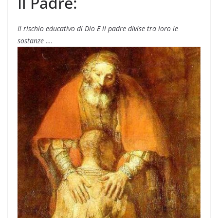
Il Padre:
Il rischio educativo di Dio E il padre divise tra loro le
sostanze ….