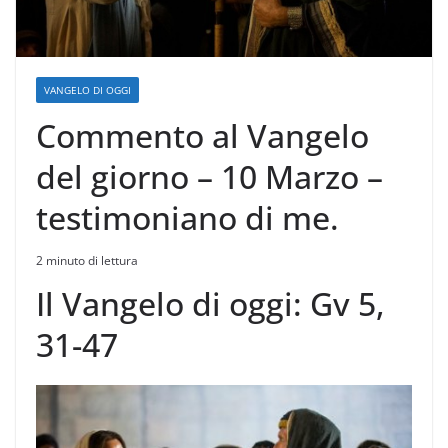
VANGELO DI OGGI
Commento al Vangelo
del giorno – 10 Marzo –
testimoniano di me.
2 minuto di lettura
Il Vangelo di oggi: Gv 5,
31-47