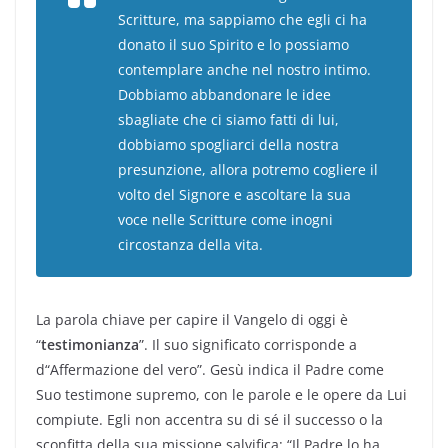
Scritture, ma sappiamo che egli ci ha
donato il suo Spirito e lo possiamo
contemplare anche nel nostro intimo.
Dobbiamo abbandonare le idee
sbagliate che ci siamo fatti di lui,
dobbiamo spogliarci della nostra
presunzione, allora potremo cogliere il
volto del Signore e ascoltare la sua
voce nelle Scritture come inogni
circostanza della vita.
La parola chiave per capire il Vangelo di oggi è
“
testimonianza
”. Il suo significato corrisponde a
d“Affermazione del vero”. Gesù indica il Padre come
Suo testimone supremo, con le parole e le opere da Lui
compiute. Egli non accentra su di sé il successo o la
sconfitta della sua missione salvifica: “Il Padre lo ha