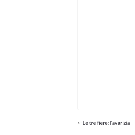
Le tre fiere: l’avarizia