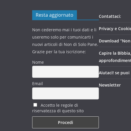
Resta aggiornato
Contattaci:
Privacy e Cookie
Non cederemo mai i tuoi dati e li
useremo solo per comunicarti i
Download “Non 
nuovi articoli di Non di Solo Pane.
Grazie per la tua iscrizione:
Capire la Bibbia
approfondimen
Nome
Aiutaci! se puoi
Email
Newsletter
Accetto le regole di
riservatezza di questo sito