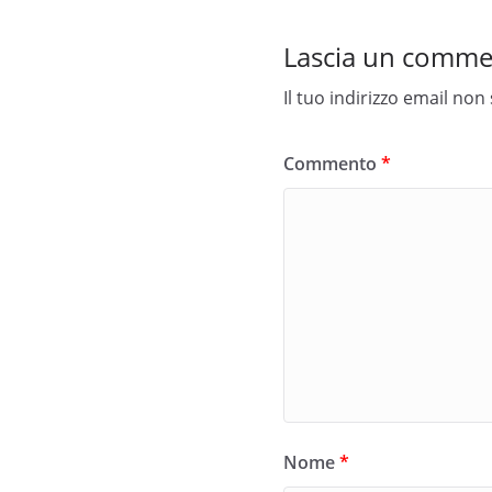
Lascia un comm
Il tuo indirizzo email non
Commento
*
Nome
*