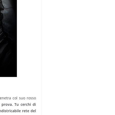
penetra col suo rosso
 prova. Tu cerchi di
districabile rete del