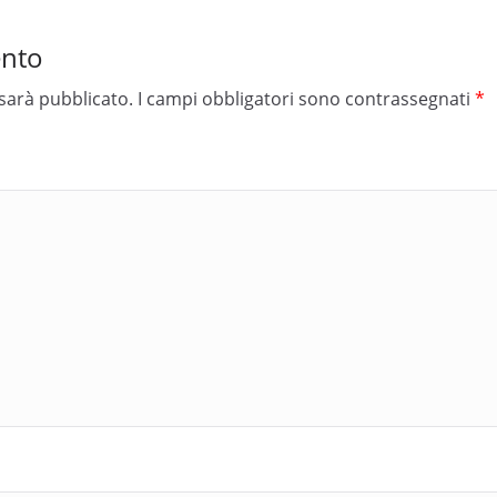
ento
 sarà pubblicato.
I campi obbligatori sono contrassegnati
*