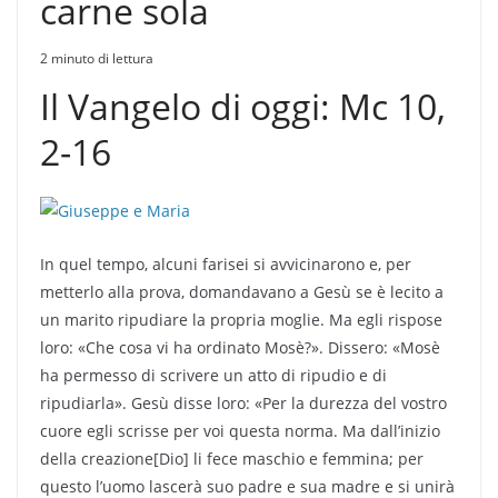
carne sola
2 minuto di lettura
Il Vangelo di oggi: Mc 10,
2-16
In quel tempo, alcuni farisei si avvicinarono e, per
metterlo alla prova, domandavano a Gesù se è lecito a
un marito ripudiare la propria moglie. Ma egli rispose
loro: «Che cosa vi ha ordinato Mosè?». Dissero: «Mosè
ha permesso di scrivere un atto di ripudio e di
ripudiarla». Gesù disse loro: «Per la durezza del vostro
cuore egli scrisse per voi questa norma. Ma dall’inizio
della creazione[Dio] li fece maschio e femmina; per
questo l’uomo lascerà suo padre e sua madre e si unirà