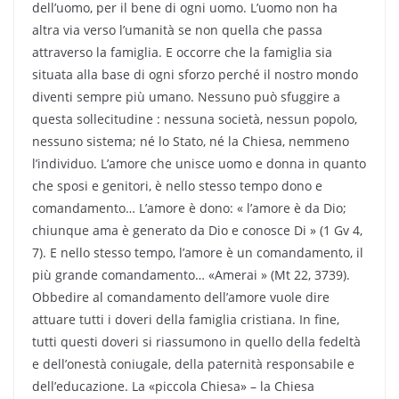
dell’uomo, per il bene di ogni uomo. L’uomo non ha
altra via verso l’umanità se non quella che passa
attraverso la famiglia. E occorre che la famiglia sia
situata alla base di ogni sforzo perché il nostro mondo
diventi sempre più umano. Nessuno può sfuggire a
questa sollecitudine : nessuna società, nessun popolo,
nessuno sistema; né lo Stato, né la Chiesa, nemmeno
l’individuo. L’amore che unisce uomo e donna in quanto
che sposi e genitori, è nello stesso tempo dono e
comandamento… L’amore è dono: « l’amore è da Dio;
chiunque ama è generato da Dio e conosce Di » (1 Gv 4,
7). E nello stesso tempo, l’amore è un comandamento, il
più grande comandamento… «Amerai » (Mt 22, 3739).
Obbedire al comandamento dell’amore vuole dire
attuare tutti i doveri della famiglia cristiana. In fine,
tutti questi doveri si riassumono in quello della fedeltà
e dell’onestà coniugale, della paternità responsabile e
dell’educazione. La «piccola Chiesa» – la Chiesa