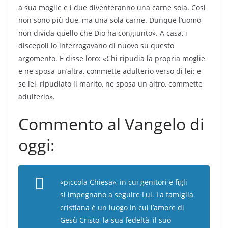
a sua moglie e i due diventeranno una carne sola. Così
non sono più due, ma una sola carne. Dunque l’uomo
non divida quello che Dio ha congiunto». A casa, i
discepoli lo interrogavano di nuovo su questo
argomento. E disse loro: «Chi ripudia la propria moglie
e ne sposa un’altra, commette adulterio verso di lei; e
se lei, ripudiato il marito, ne sposa un altro, commette
adulterio».
Commento al Vangelo di
oggi:
«piccola Chiesa», in cui genitori e figli
si impegnano a seguire Lui. La famiglia
cristiana è un luogo in cui l’amore di
Gesù Cristo, la sua fedeltà, il suo