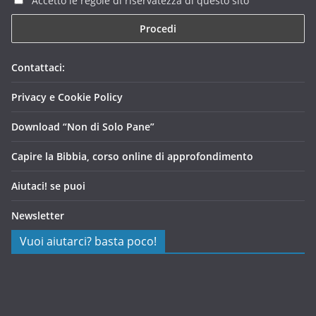
Accetto le regole di riservatezza di questo sito
Contattaci:
Privacy e Cookie Policy
Download “Non di Solo Pane”
Capire la Bibbia, corso online di approfondimento
Aiutaci! se puoi
Newsletter
Vuoi aiutarci? basta poco!