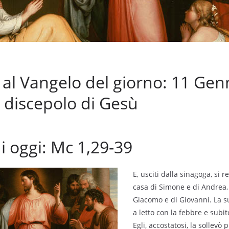
l Vangelo del giorno: 11 Gen
to discepolo di Gesù
di oggi: Mc 1,29-39
E, usciti dalla sinagoga, si 
casa di Simone e di Andrea,
Giacomo e di Giovanni. La s
a letto con la febbre e subito
Egli, accostatosi, la sollev