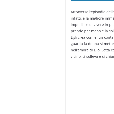
Attraverso l’episodio del
infatti, è la migliore im
impedisce di vivere in pie
prende per mano e la solle
Egli crea con lei un cont
guarita la donna si mette 
nell’amore di Dio. Letta c
vicino, ci solleva e ci ch