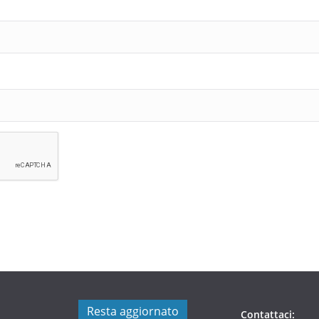
Resta aggiornato
Contattaci: