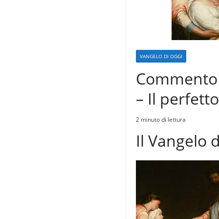
VANGELO DI OGGI
Commento a
– Il perfet
2 minuto di lettura
Il Vangelo 