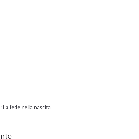
 La fede nella nascita
ento