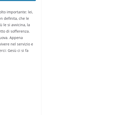
lto importante: lei,
n definita, che le
 le si avvicina, la
etto di sofferenza.
 nuova. Appena
vivere nel servizio e
rci: Gesù ci si fa