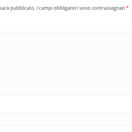
 sarà pubblicato.
I campi obbligatori sono contrassegnati
*