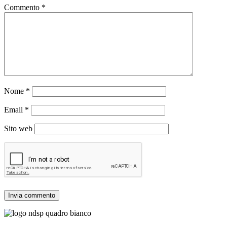
Commento
*
Nome
*
Email
*
Sito web