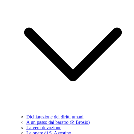
Dichiarazione dei diritti umani
A un passo dal baratro (P. Brosio)
La vera devozione
Le opere di S. Agostino