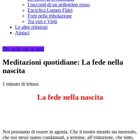
I racconti di un pellegrino russo
Enciclica Lumen FIdei
Forti nella tribolazione
Tra vizi e Virtù
Le altre religioni
Aiutaci
Dio nella vita di oggi
Meditazioni quotidiane: La fede nella
nascita
1 minuto di lettura
La fede nella nascita
Noi pensiamo di essere in agonia. Che il nostro mondo sta morendo,
che noi stessi siamo condannati, a termine, all’estinzione, che tutto,