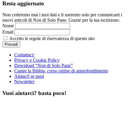
Resta aggiornato
Non cederemo mai i tuoi dati e li useremo solo per comunicarti i
nuovi articoli di Non di Solo Pane. Grazie per la tua iscrizione:
Nome
Email
Accetto le regole di riservatezza di questo sito
Contattaci:
Privacy e Cookie Policy
Download “Non di Solo Pane”
Capire la Bibbia, corso online di approfondimento
Aiutaci! se puoi
Newsletter
Vuoi aiutarci? basta poco!