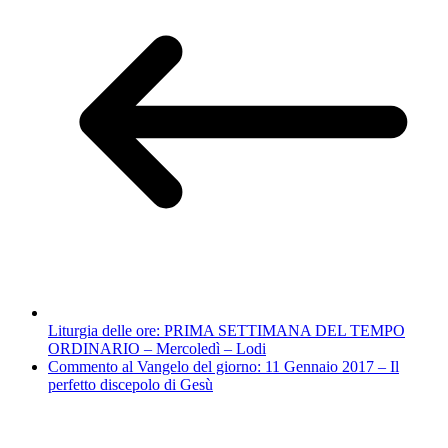
Liturgia delle ore: PRIMA SETTIMANA DEL TEMPO
ORDINARIO – Mercoledì – Lodi
Commento al Vangelo del giorno: 11 Gennaio 2017 – Il
perfetto discepolo di Gesù