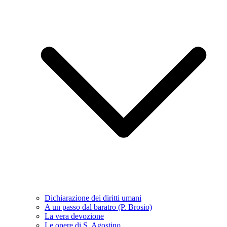
Dichiarazione dei diritti umani
A un passo dal baratro (P. Brosio)
La vera devozione
Le opere di S. Agostino