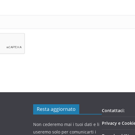
Resta aggiornato
Contattaci:
Privacy e Cookie
Non cederemo mai i tuoi dati e li
useremo solo per comunicarti i