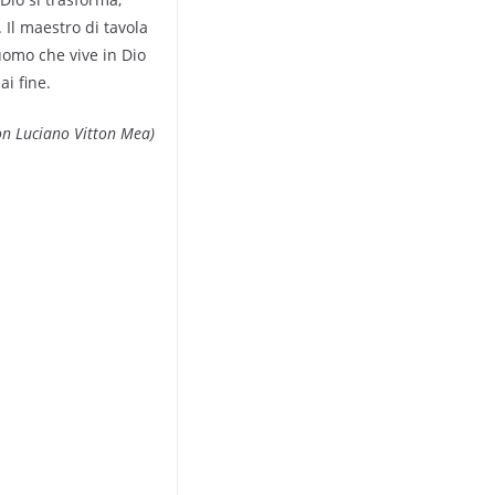
Il maestro di tavola
’uomo che vive in Dio
i fine.
on Luciano Vitton Mea)