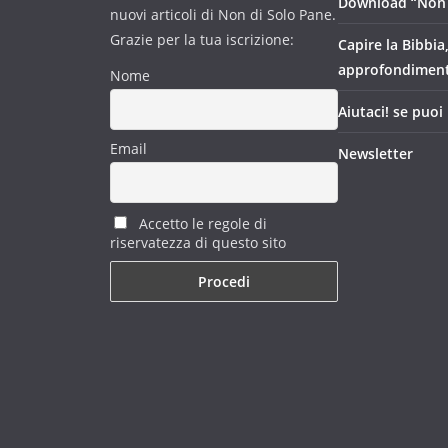
Download “Non 
nuovi articoli di Non di Solo Pane.
Grazie per la tua iscrizione:
Capire la Bibbia
approfondimen
Nome
Aiutaci! se puoi
Email
Newsletter
Accetto le regole di
riservatezza di questo sito