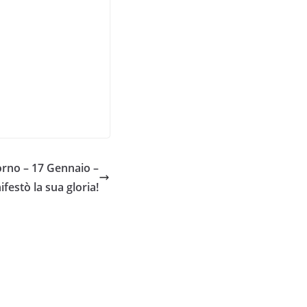
rno – 17 Gennaio –
ifestò la sua gloria!