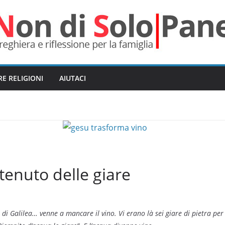
RE RELIGIONI
AIUTACI
tenuto delle giare
 di Galilea… venne a mancare il vino. Vi erano là sei giare di pietra per 