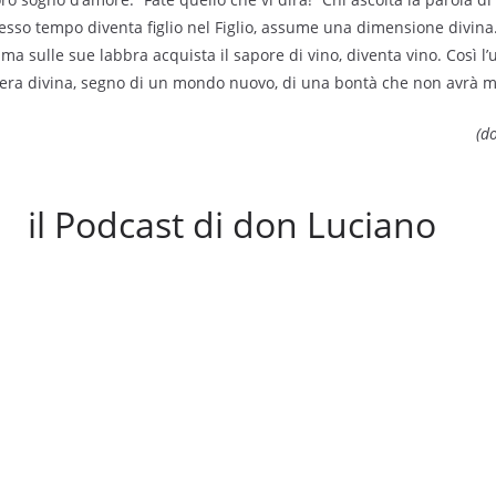
so tempo diventa figlio nel Figlio, assume una dimensione divina. 
ma sulle sue labbra acquista il sapore di vino, diventa vino. Così l
pera divina, segno di un mondo nuovo, di una bontà che non avrà ma
(d
il Podcast di don Luciano