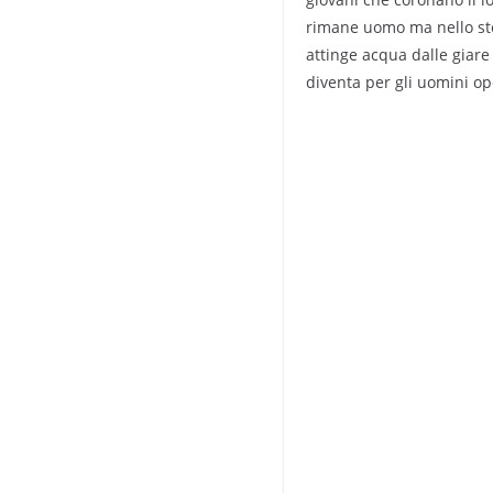
rimane uomo ma nello stes
attinge acqua dalle giare 
diventa per gli uomini o