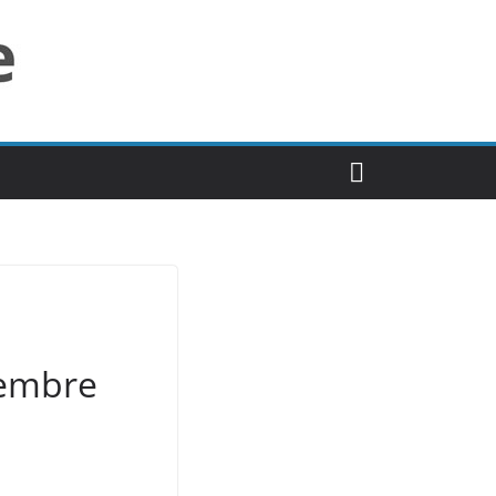
tembre