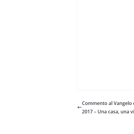
Commento al Vangelo d
2017 – Una casa, una v