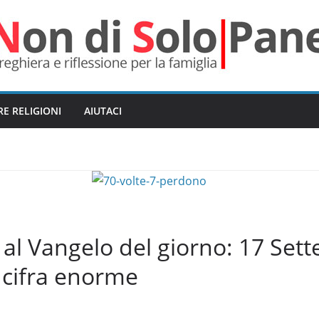
RE RELIGIONI
AIUTACI
l Vangelo del giorno: 17 Set
 cifra enorme