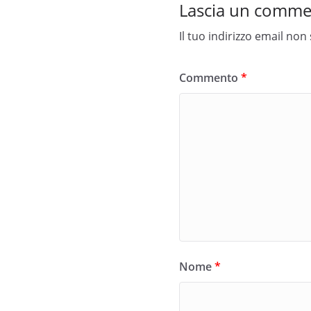
Lascia un comm
Il tuo indirizzo email non
Commento
*
Nome
*