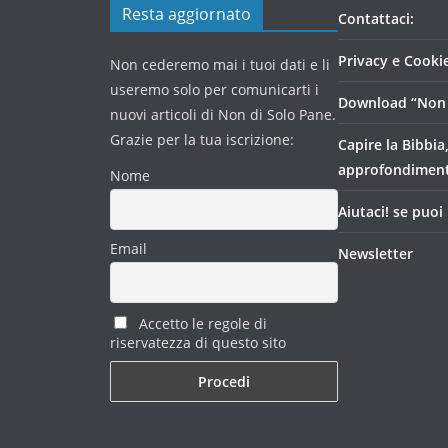
Resta aggiornato
Contattaci:
Privacy e Cookie
Non cederemo mai i tuoi dati e li
useremo solo per comunicarti i
Download “Non 
nuovi articoli di Non di Solo Pane.
Grazie per la tua iscrizione:
Capire la Bibbia
approfondimen
Nome
Aiutaci! se puoi
Email
Newsletter
Accetto le regole di
riservatezza di questo sito