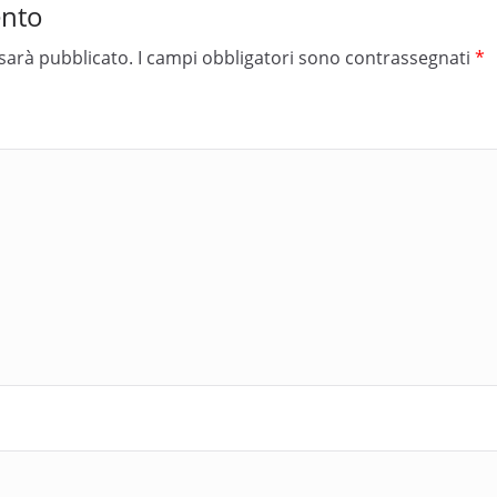
ento
 sarà pubblicato.
I campi obbligatori sono contrassegnati
*