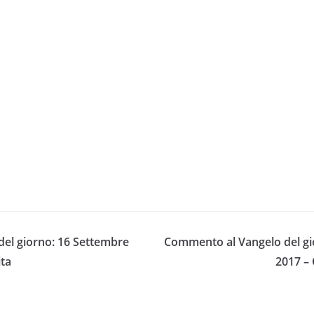
el giorno: 16 Settembre
Commento al Vangelo del gi
ita
2017 –