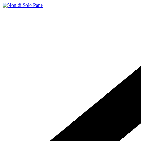
Salta
al
contenuto