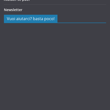
Newsletter
Vuoi aiutarci? basta poco!