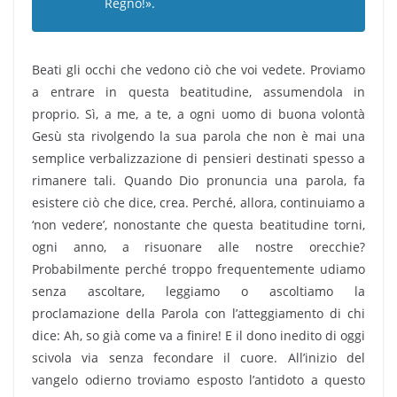
Regno!».
Beati gli occhi che vedono ciò che voi vedete. Proviamo
a entrare in questa beatitudine, assumendola in
proprio. Sì, a me, a te, a ogni uomo di buona volontà
Gesù sta rivolgendo la sua parola che non è mai una
semplice verbalizzazione di pensieri destinati spesso a
rimanere tali. Quando Dio pronuncia una parola, fa
esistere ciò che dice, crea. Perché, allora, continuiamo a
‘non vedere’, nonostante che questa beatitudine torni,
ogni anno, a risuonare alle nostre orecchie?
Probabilmente perché troppo frequentemente udiamo
senza ascoltare, leggiamo o ascoltiamo la
proclamazione della Parola con l’atteggiamento di chi
dice: Ah, so già come va a finire! E il dono inedito di oggi
scivola via senza fecondare il cuore. All’inizio del
vangelo odierno troviamo esposto l’antidoto a questo