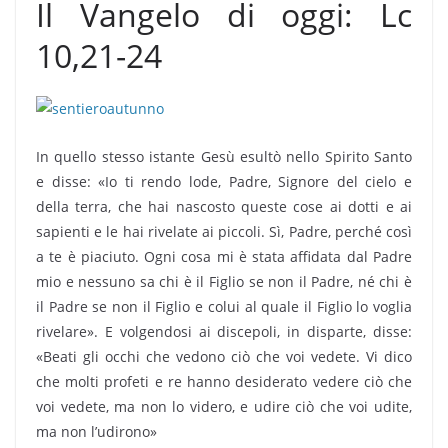
Il Vangelo di oggi: Lc
10,21-24
In quello stesso istante Gesù esultò nello Spirito Santo
e disse: «Io ti rendo lode, Padre, Signore del cielo e
della terra, che hai nascosto queste cose ai dotti e ai
sapienti e le hai rivelate ai piccoli. Sì, Padre, perché così
a te è piaciuto. Ogni cosa mi è stata affidata dal Padre
mio e nessuno sa chi è il Figlio se non il Padre, né chi è
il Padre se non il Figlio e colui al quale il Figlio lo voglia
rivelare». E volgendosi ai discepoli, in disparte, disse:
«Beati gli occhi che vedono ciò che voi vedete. Vi dico
che molti profeti e re hanno desiderato vedere ciò che
voi vedete, ma non lo videro, e udire ciò che voi udite,
ma non l’udirono»