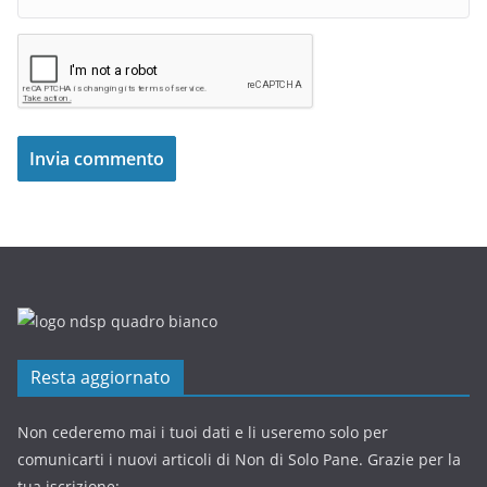
Resta aggiornato
Non cederemo mai i tuoi dati e li useremo solo per
comunicarti i nuovi articoli di Non di Solo Pane. Grazie per la
tua iscrizione: