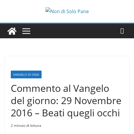
Salta
al
contenuto
VANGELO DI OGGI
Commento al Vangelo
del giorno: 29 Novembre
2016 – Beati quegli occhi
2 minuto di lettura