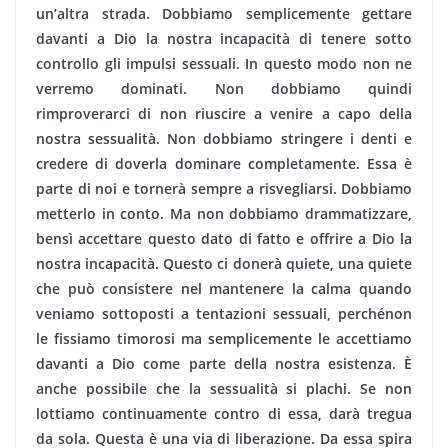
un’altra strada. Dobbiamo semplicemente gettare
davanti a Dio la nostra incapacità di tenere sotto
controllo gli impulsi sessuali. In questo modo non ne
verremo dominati. Non dobbiamo quindi
rimproverarci di non riuscire a venire a capo della
nostra sessualità. Non dobbiamo stringere i denti e
credere di do­verla dominare completamente. Essa è
parte di noi e tornerà sempre a risvegliarsi. Dobbiamo
metterlo in conto. Ma non dobbiamo drammatizzare,
bensì accettare questo dato di fatto e offrire a Dio la
nostra incapacità. Questo ci donerà quiete, una quiete
che può consistere nel mantenere la calma quando
veniamo sottoposti a tentazioni sessuali, perchénon
le fissiamo timorosi ma semplicemente le accettiamo
davanti a Dio come parte della nostra esistenza. È
anche possibile che la sessualità si plachi. Se non
lottiamo continuamente contro di essa, darà tregua
da sola. Questa è una via di liberazione. Da essa spira