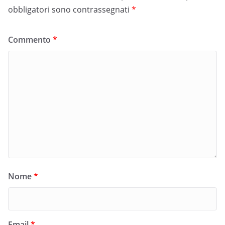
obbligatori sono contrassegnati
*
Commento
*
Nome
*
Email
*