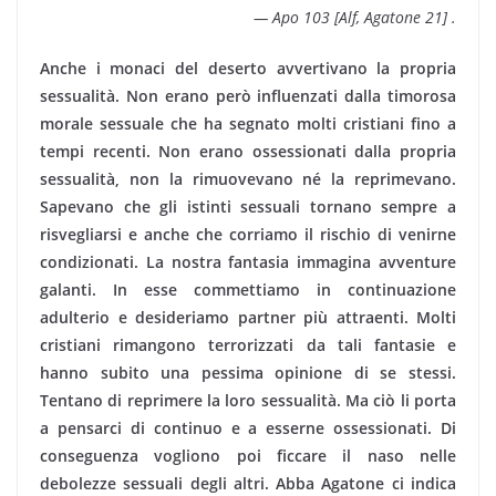
— Apo 103 [Alf, Agatone 21] .
Anche i monaci del deserto avvertivano la propria
sessualità. Non erano però influenzati dalla timorosa
morale sessuale che ha segnato molti cristiani fino a
tempi recenti. Non erano ossessionati dalla propria
sessualità, non la rimuovevano né la reprimevano.
Sapevano che gli istinti sessuali tornano sempre a
risvegliarsi e anche che corriamo il rischio di venirne
condizionati. La nostra fantasia immagina avventure
galanti. In esse commettiamo in continuazione
adulterio e desideriamo partner più attraenti. Molti
cristiani rimangono terrorizzati da tali fantasie e
hanno subito una pessima opinione di se stessi.
Tentano di reprimere la loro sessualità. Ma ciò li porta
a pensarci di continuo e a esserne ossessionati. Di
conseguenza vogliono poi ficcare il naso nelle
debolezze sessuali degli altri. Abba Agatone ci indica