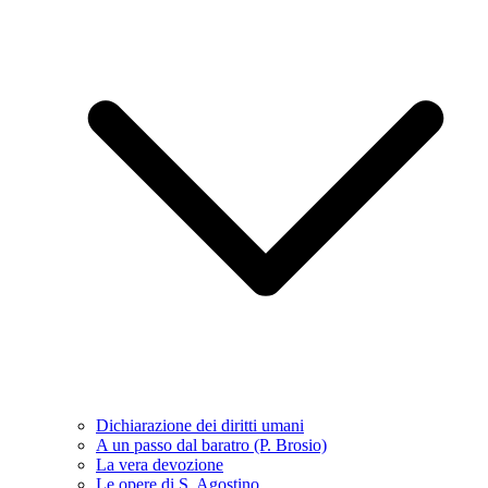
Dichiarazione dei diritti umani
A un passo dal baratro (P. Brosio)
La vera devozione
Le opere di S. Agostino