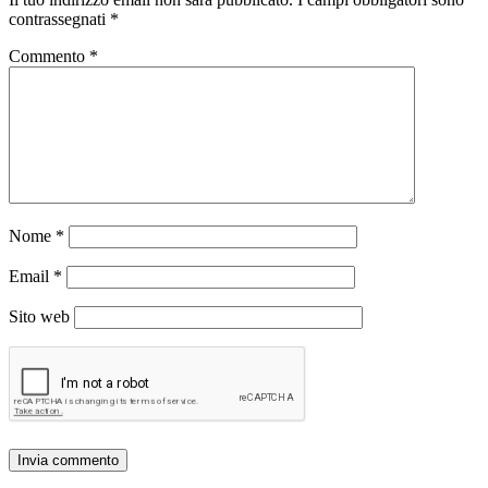
contrassegnati
*
Commento
*
Nome
*
Email
*
Sito web