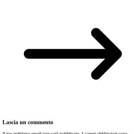
Lascia un commento
Il tuo indirizzo email non sarà pubblicato.
I campi obbligatori sono