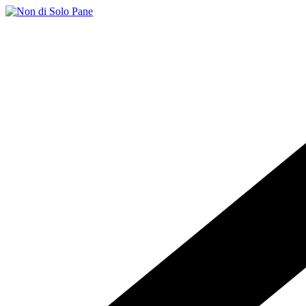
Salta
al
contenuto