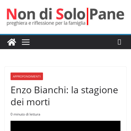
Salta
al
contenuto
APPROFONDIMENTI
Enzo Bianchi: la stagione
dei morti
0 minuto di lettura