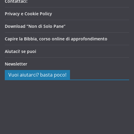
Contattaci:
Privacy e Cookie Policy
Download “Non di Solo Pane”
Capire la Bibbia, corso online di approfondimento
Aiutaci! se puoi
Newsletter
Vuoi aiutarci? basta poco!