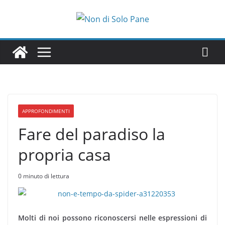
Salta
al
contenuto
APPROFONDIMENTI
Fare del paradiso la
propria casa
0 minuto di lettura
Molti di noi possono riconoscersi nelle espressioni di