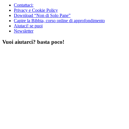
Contattaci:
Privacy e Cookie Policy
Download “Non di Solo Pane”
Capire la Bibbia, corso online di approfondimento
Aiutaci! se puoi
Newsletter
Vuoi aiutarci? basta poco!