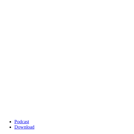
Podcast
Download