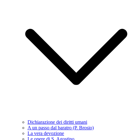
Dichiarazione dei diritti umani
A un passo dal baratro (P. Brosio)
La vera devozione
Le opere di S. Agostino