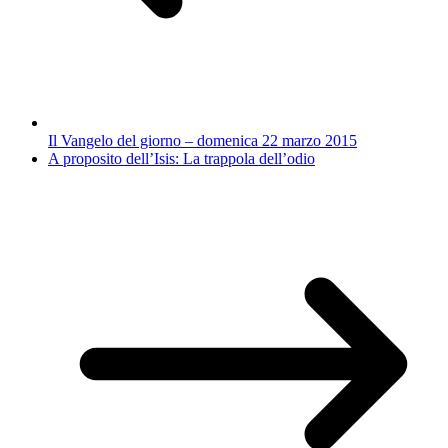
Il Vangelo del giorno – domenica 22 marzo 2015
A proposito dell’Isis: La trappola dell’odio