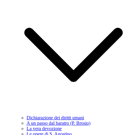
Dichiarazione dei diritti umani
A un passo dal baratro (P. Brosio)
La vera devozione
Le opere di S. Agostino