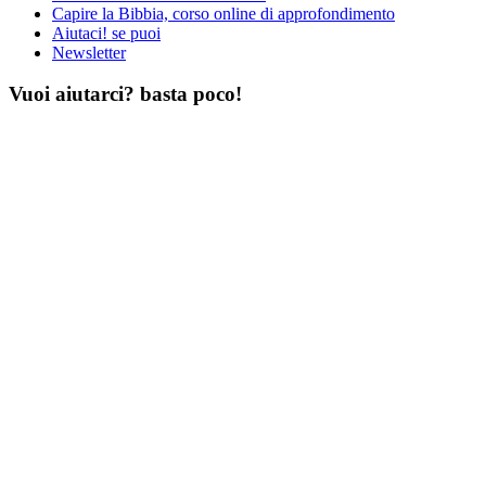
Capire la Bibbia, corso online di approfondimento
Aiutaci! se puoi
Newsletter
Vuoi aiutarci? basta poco!