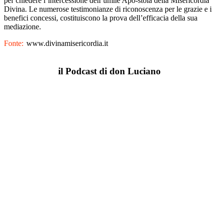
per chiedere l’intercessione dell’umile Apo-stola della Misericordia
Divina. Le numerose testimonianze di riconoscenza per le grazie e i
benefici concessi, costituiscono la prova dell’efficacia della sua
mediazione.
Fonte:
www.divinamisericordia.it
il Podcast di don Luciano