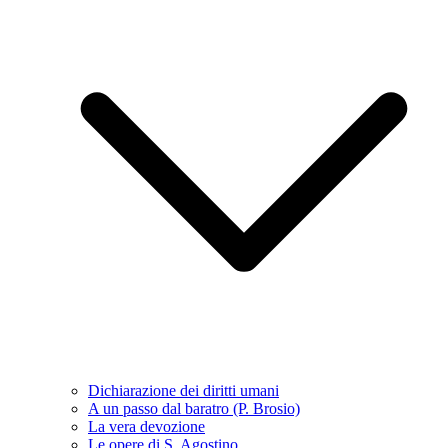
Dichiarazione dei diritti umani
A un passo dal baratro (P. Brosio)
La vera devozione
Le opere di S. Agostino