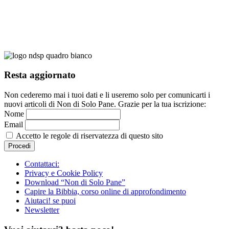
Resta aggiornato
Non cederemo mai i tuoi dati e li useremo solo per comunicarti i
nuovi articoli di Non di Solo Pane. Grazie per la tua iscrizione:
Nome
Email
Accetto le regole di riservatezza di questo sito
Contattaci:
Privacy e Cookie Policy
Download “Non di Solo Pane”
Capire la Bibbia, corso online di approfondimento
Aiutaci! se puoi
Newsletter