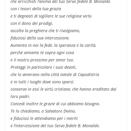
che arricchisti l’anima del tuo Servo fedele B. Monaldo
con i tesori della tua grazia
e ti degnasti di sigillare le sue religiose virtù
con il dono dei prodigi,
ascolta la preghiera che ti rivolgiamo,
fiduciosi della sua intercessione.
Aumenta in noi la fede, la speranza e la carità,
perché amiamo te sopra ogni cosa
e il nostro prossimo per amor tuo.
Proteggi in particolare i suoi devoti,
che lo venerano nella città natale di Capodistria
e in tutti i luoghi dove sono sparsi;
conserva in essi le virtù cristiane, che hanno ereditato dai
loro padri.
Concedi inoltre le grazie di cui abbiamo bisogno.
Te lo chiediamo, o Salvatore Divino,
e fiduciosi le attendiamo per i meriti
e l’intercessione del tuo Servo fedele B. Monaldo.