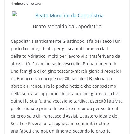
4 minuto di lettura
Beato Monaldo da Capodistria
Capodistria (anticamente Giustinopoli) fu per secoli un
porto fiorente, ideale per gli scambi commerciali
dell’alto Adriatico: molti per lavoro vi si trasferivano da
altre città. Fu anche sede vescovile. Probabilmente in
una famiglia di origine toscano-marchigiana (i Monaldi
o i Bonaccorsi) nacque nel XIII secolo il B. Monaldo
(forse a Pirano). Tra le poche notizie che conosciamo
della sua vita sappiamo che era un fine giurista e che
quindi la sua fu una vocazione tardiva. Esercitò l’attività
professionale prima di lasciare il mondo per vestire il
cinereo saio di Francesco d’Assisi. L’austero ideale del
Serafico Poverello raccoglieva in comunità dotti e
analfabeti che poi, umilmente, secondo le proprie