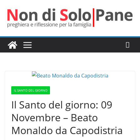
Salta
al
contenuto
IL SANTO DEL GIORNO
Il Santo del giorno: 09
Novembre – Beato
Monaldo da Capodistria