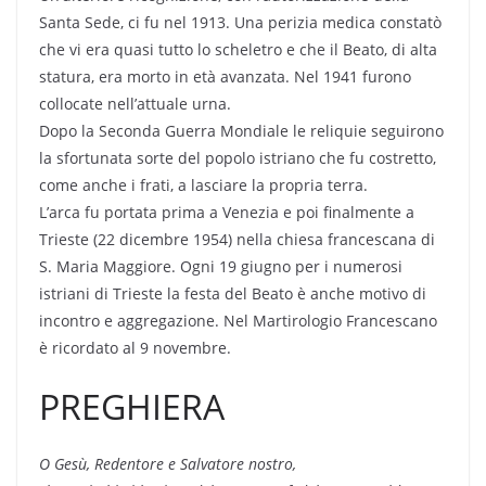
Santa Sede, ci fu nel 1913. Una perizia medica constatò
che vi era quasi tutto lo scheletro e che il Beato, di alta
statura, era morto in età avanzata. Nel 1941 furono
collocate nell’attuale urna.
Dopo la Seconda Guerra Mondiale le reliquie seguirono
la sfortunata sorte del popolo istriano che fu costretto,
come anche i frati, a lasciare la propria terra.
L’arca fu portata prima a Venezia e poi finalmente a
Trieste (22 dicembre 1954) nella chiesa francescana di
S. Maria Maggiore. Ogni 19 giugno per i numerosi
istriani di Trieste la festa del Beato è anche motivo di
incontro e aggregazione. Nel Martirologio Francescano
è ricordato al 9 novembre.
PREGHIERA
O Gesù, Redentore e Salvatore nostro,