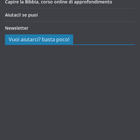
Capire la Bibbia, corso online di approfondimento
Aiutaci! se puoi
Newsletter
Vuoi aiutarci? basta poco!