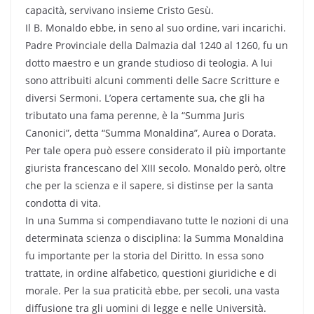
capacità, servivano insieme Cristo Gesù.
Il B. Monaldo ebbe, in seno al suo ordine, vari incarichi.
Padre Provinciale della Dalmazia dal 1240 al 1260, fu un
dotto maestro e un grande studioso di teologia. A lui
sono attribuiti alcuni commenti delle Sacre Scritture e
diversi Sermoni. L’opera certamente sua, che gli ha
tributato una fama perenne, è la “Summa Juris
Canonici”, detta “Summa Monaldina”, Aurea o Dorata.
Per tale opera può essere considerato il più importante
giurista francescano del XIII secolo. Monaldo però, oltre
che per la scienza e il sapere, si distinse per la santa
condotta di vita.
In una Summa si compendiavano tutte le nozioni di una
determinata scienza o disciplina: la Summa Monaldina
fu importante per la storia del Diritto. In essa sono
trattate, in ordine alfabetico, questioni giuridiche e di
morale. Per la sua praticità ebbe, per secoli, una vasta
diffusione tra gli uomini di legge e nelle Università.