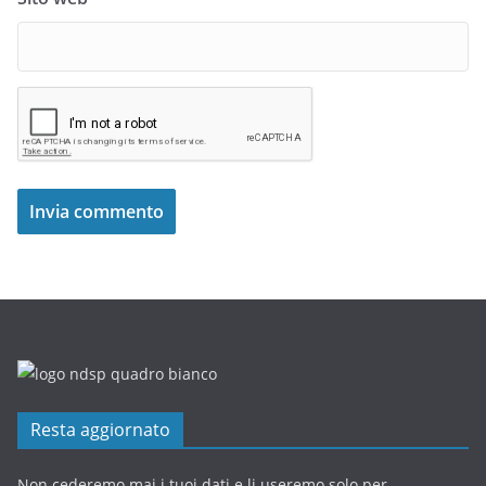
Resta aggiornato
Non cederemo mai i tuoi dati e li useremo solo per