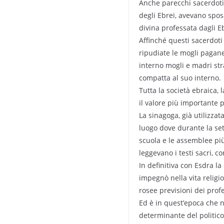
Anche parecchi sacerdoti,
degli Ebrei, avevano spos
divina professata dagli Eb
Affinché questi sacerdoti
ripudiate le mogli pagane
interno mogli e madri str
compatta al suo interno.
Tutta la società ebraica,
il valore più importante p
La sinagoga, già utilizza
luogo dove durante la sett
scuola e le assemblee più
leggevano i testi sacri,
In definitiva con Esdra la
impegnò nella vita religio
rosee previsioni dei profe
Ed è in quest’epoca che n
determinante del politic