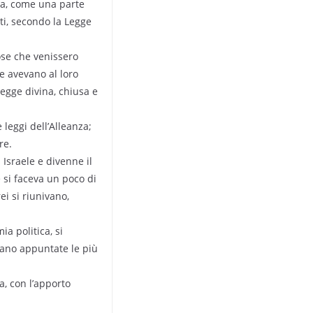
ina, come una parte
ti, secondo la Legge
ose che venissero
e avevano al loro
Legge divina, chiusa e
leggi dell’Alleanza;
re.
 Israele e divenne il
e si faceva un poco di
ei si riunivano,
a politica, si
erano appuntate le più
a, con l’apporto