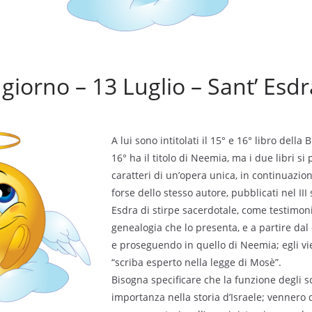
 giorno – 13 Luglio – Sant’ Esdr
A lui sono intitolati il 15° e 16° libro della B
16° ha il titolo di Neemia, ma i due libri si
caratteri di un’opera unica, in continuazio
forse dello stesso autore, pubblicati nel III 
Esdra di stirpe sacerdotale, come testimon
genealogia che lo presenta, e a partire dal c
e proseguendo in quello di Neemia; egli v
“scriba esperto nella legge di Mosè”.
Bisogna specificare che la funzione degli 
importanza nella storia d’Israele; vennero