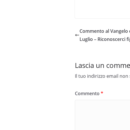
Commento al Vangelo d
Luglio – Riconoscerci fig
Lascia un comm
Il tuo indirizzo email non
Commento
*