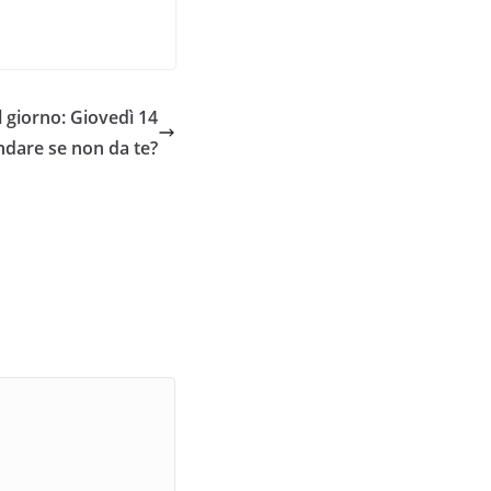
giorno: Giovedì 14
ndare se non da te?