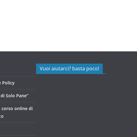
Vuoi aiutarci? basta poco!
 Policy
di Solo Pane”
, corso online di
to