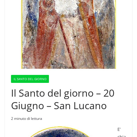
IL SANTO DEL GIORNO
Il Santo del giorno – 20
Giugno – San Lucano
2 minuto di lettura
E’
chia