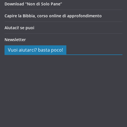
Download “Non di Solo Pane”
Capire la Bibbia, corso online di approfondimento
Aiutaci! se puoi
Newsletter
Vuoi aiutarci? basta poco!