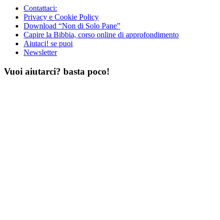
Contattaci:
Privacy e Cookie Policy
Download “Non di Solo Pane”
Capire la Bibbia, corso online di approfondimento
Aiutaci! se puoi
Newsletter
Vuoi aiutarci? basta poco!