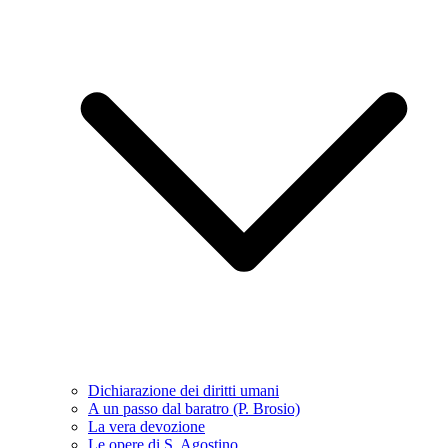
Dichiarazione dei diritti umani
A un passo dal baratro (P. Brosio)
La vera devozione
Le opere di S. Agostino