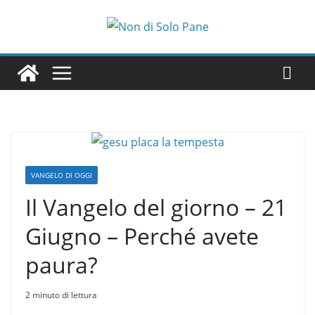
Salta
al
contenuto
VANGELO DI OGGI
Il Vangelo del giorno – 21
Giugno – Perché avete
paura?
2 minuto di lettura