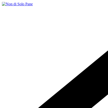
Salta
al
contenuto