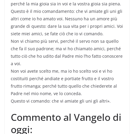
perché la mia gioia sia in voi e la vostra gioia sia piena.
Questo è il mio comandamento: che vi amiate gli uni gli
altri come io ho amato voi. Nessuno ha un amore più
grande di questo: dare la sua vita per i propri amici. Voi
siete miei amici, se fate ciò che io vi comando.
Non vi chiamo più servi, perché il servo non sa quello
che fa il suo padrone; ma vi ho chiamato amici, perché
tutto ciò che ho udito dal Padre mio l’ho fatto conoscere
a voi.
Non voi avete scelto me, ma io ho scelto voi e vi ho
costituiti perché andiate e portiate frutto e il vostro
frutto rimanga; perché tutto quello che chiederete al
Padre nel mio nome, ve lo conceda.
Questo vi comando: che vi amiate gli uni gli altri».
Commento al Vangelo di
oggi: