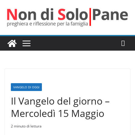
Salta
al
contenuto
VANGELO DI OGGI
Il Vangelo del giorno –
Mercoledì 15 Maggio
2 minuto di lettura