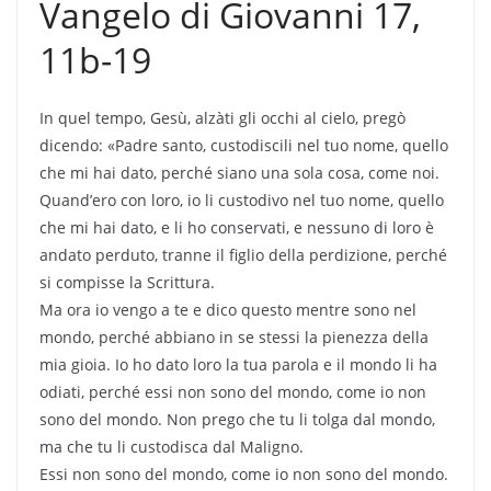
Vangelo di Giovanni 17,
11b-19
In quel tempo, Gesù, alzàti gli occhi al cielo, pregò
dicendo: «Padre santo, custodiscili nel tuo nome, quello
che mi hai dato, perché siano una sola cosa, come noi.
Quand’ero con loro, io li custodivo nel tuo nome, quello
che mi hai dato, e li ho conservati, e nessuno di loro è
andato perduto, tranne il figlio della perdizione, perché
si compisse la Scrittura.
Ma ora io vengo a te e dico questo mentre sono nel
mondo, perché abbiano in se stessi la pienezza della
mia gioia. Io ho dato loro la tua parola e il mondo li ha
odiati, perché essi non sono del mondo, come io non
sono del mondo. Non prego che tu li tolga dal mondo,
ma che tu li custodisca dal Maligno.
Essi non sono del mondo, come io non sono del mondo.