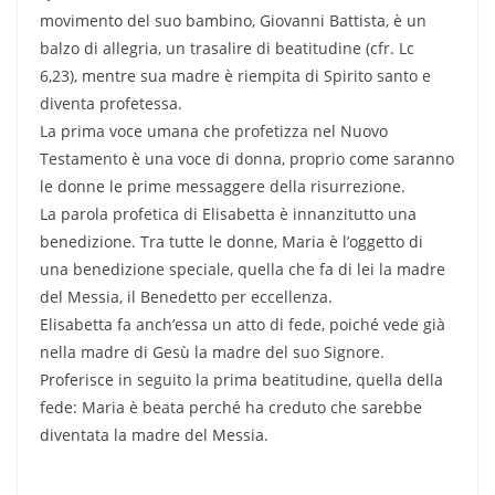
movimento del suo bambino, Giovanni Battista, è un
balzo di allegria, un trasalire di beatitudine (cfr. Lc
6,23), mentre sua madre è riempita di Spirito santo e
diventa profetessa.
La prima voce umana che profetizza nel Nuovo
Testamento è una voce di donna, proprio come saranno
le donne le prime messaggere della risurrezione.
La parola profetica di Elisabetta è innanzitutto una
benedizione. Tra tutte le donne, Maria è l’oggetto di
una benedizione speciale, quella che fa di lei la madre
del Messia, il Benedetto per eccellenza.
Elisabetta fa anch’essa un atto di fede, poiché vede già
nella madre di Gesù la madre del suo Signore.
Proferisce in seguito la prima beatitudine, quella della
fede: Maria è beata perché ha creduto che sarebbe
diventata la madre del Messia.