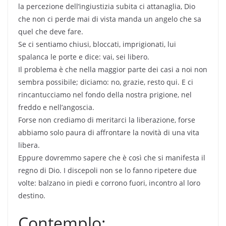
la percezione dell’ingiustizia subita ci attanaglia, Dio
che non ci perde mai di vista manda un angelo che sa
quel che deve fare.
Se ci sentiamo chiusi, bloccati, imprigionati, lui
spalanca le porte e dice: vai, sei libero.
Il problema è che nella maggior parte dei casi a noi non
sembra possibile; diciamo: no, grazie, resto qui. E ci
rincantucciamo nel fondo della nostra prigione, nel
freddo e nell’angoscia.
Forse non crediamo di meritarci la liberazione, forse
abbiamo solo paura di affrontare la novità di una vita
libera.
Eppure dovremmo sapere che è così che si manifesta il
regno di Dio. I discepoli non se lo fanno ripetere due
volte: balzano in piedi e corrono fuori, incontro al loro
destino.
Contemplo: