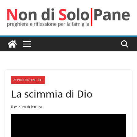
Salta
al
contenuto
APPROFONDIMENTI
La scimmia di Dio
0 minuto di lettura