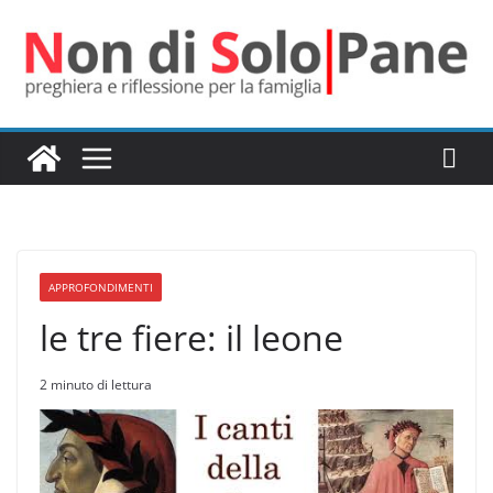
Salta
al
contenuto
APPROFONDIMENTI
le tre fiere: il leone
2 minuto di lettura