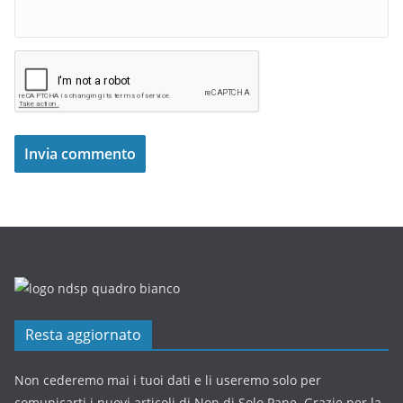
Resta aggiornato
Non cederemo mai i tuoi dati e li useremo solo per
comunicarti i nuovi articoli di Non di Solo Pane. Grazie per la