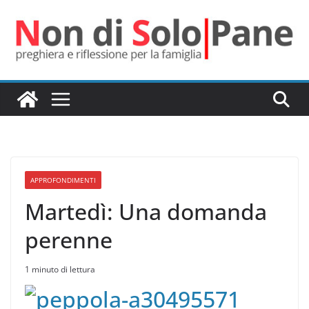
Salta
al
contenuto
APPROFONDIMENTI
Martedì: Una domanda
perenne
1 minuto di lettura