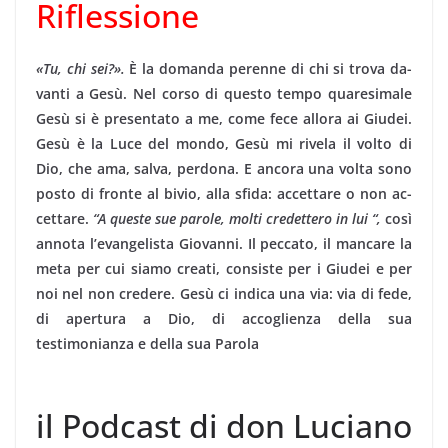
Riflessione
«Tu, chi sei?».
È la domanda perenne di chi si trova da­
vanti a Gesù. Nel corso di questo tempo quaresimale
Gesù si è presentato a me, come fece allora ai Giudei.
Gesù è la Luce del mondo, Gesù mi rivela il volto di
Dio, che ama, salva, perdona. E ancora una volta sono
posto di fronte al bivio, alla sfida: accettare o non ac­
cettare.
“A
queste sue parole, molti credettero in lui “,
così
annota l’evangelista Giovanni. Il peccato, il man­care la
meta per cui siamo creati, consiste per i Giudei e per
noi nel non credere. Gesù ci indica una via: via di fede,
di apertura a Dio, di accoglienza della sua
testimonianza e della sua Parola
il Podcast di don Luciano