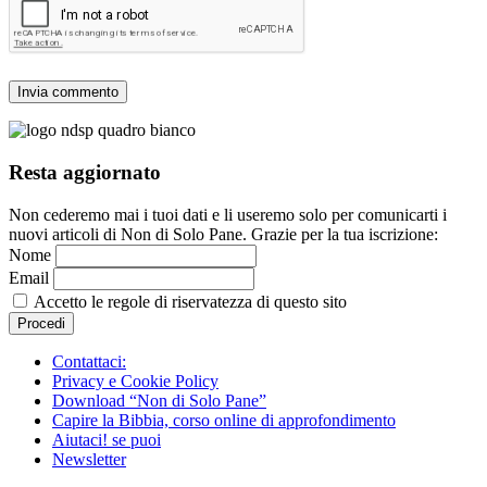
Resta aggiornato
Non cederemo mai i tuoi dati e li useremo solo per comunicarti i
nuovi articoli di Non di Solo Pane. Grazie per la tua iscrizione:
Nome
Email
Accetto le regole di riservatezza di questo sito
Contattaci:
Privacy e Cookie Policy
Download “Non di Solo Pane”
Capire la Bibbia, corso online di approfondimento
Aiutaci! se puoi
Newsletter