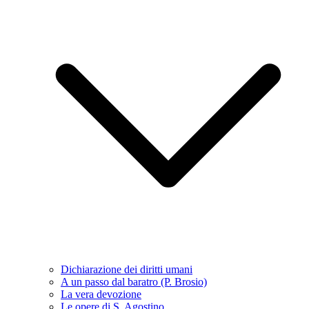
Dichiarazione dei diritti umani
A un passo dal baratro (P. Brosio)
La vera devozione
Le opere di S. Agostino