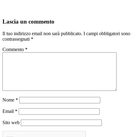
Lascia un commento
Il tuo indirizzo email non sarà pubblicato.
I campi obbligatori sono
contrassegnati
*
Commento
*
Nome
*
Email
*
Sito web