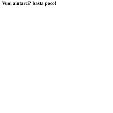
Vuoi aiutarci? basta poco!