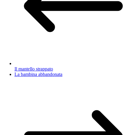
Il mantello strappato
La bambina abbandonata