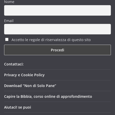
Nome
Email
Accetto le regole di riservatezza di questo sito
Contattaci:
Privacy e Cookie Policy
Download “Non di Solo Pane”
Capire la Bibbia, corso online di approfondimento
Aiutaci! se puoi