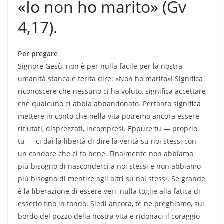
«Io non ho marito» (Gv
4,17).
Per pregare
Signore Gesù, non è per nulla facile per la nostra
umanità stanca e ferita dire: «Non ho marito»! Significa
riconoscere che nessuno ci ha voluto, significa accettare
che qualcuno ci abbia abbandonato. Pertanto significa
mettere in conto che nella vita potremo ancora essere
rifiutati, disprezzati, incompresi. Eppure tu — proprio
tu — ci dai la libertà di dire la verità su noi stessi con
un candore che ci fa bene. Finalmente non abbiamo
più bisogno di nasconderci a noi stessi e non abbiamo
più bisogno di mentire agli altri su noi stessi. Se grande
è la liberazione di essere veri, nulla toglie alla fatica di
esserlo fino in fondo. Siedi ancora, te ne preghiamo, sul
bordo del pozzo della nostra vita e ridonaci il coraggio