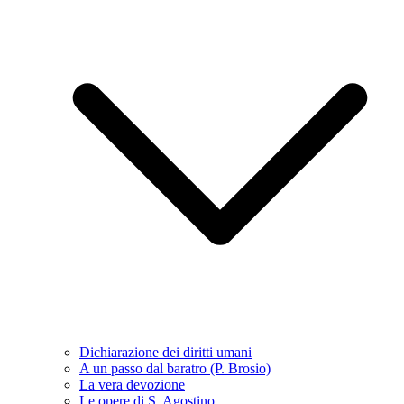
Dichiarazione dei diritti umani
A un passo dal baratro (P. Brosio)
La vera devozione
Le opere di S. Agostino