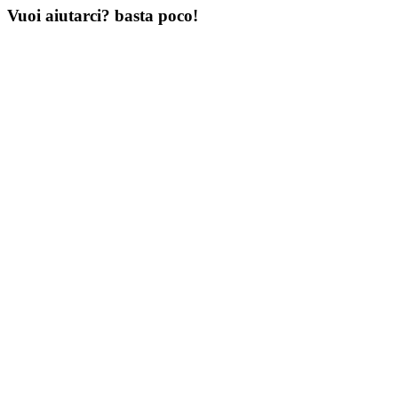
Vuoi aiutarci? basta poco!