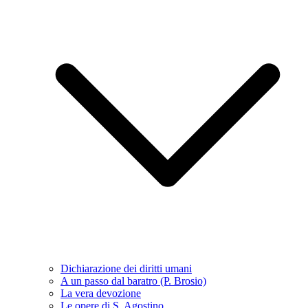
Dichiarazione dei diritti umani
A un passo dal baratro (P. Brosio)
La vera devozione
Le opere di S. Agostino