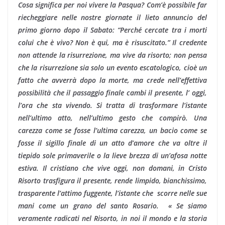
Cosa significa per noi vivere la Pasqua? Com’è possibile far
riecheggiare nelle nostre giornate il lieto annuncio del
primo giorno dopo il Sabato: “Perché cercate tra i morti
colui che è vivo? Non è qui, ma è risuscitato.” Il credente
non attende la risurrezione, ma vive da risorto; non pensa
che la risurrezione sia solo un evento escatologico, cioè un
fatto che avverrà dopo la morte, ma crede nell’effettiva
possibilità che il passaggio finale cambi il presente, l’ oggi,
l’ora che sta vivendo. Si tratta di trasformare l’istante
nell’ultimo atto, nell’ultimo gesto che compirò. Una
carezza come se fosse l’ultima carezza, un bacio come se
fosse il sigillo finale di un atto d’amore che va oltre il
tiepido sole primaverile o la lieve brezza di un’afosa notte
estiva. Il cristiano che vive oggi, non domani, in Cristo
Risorto trasfigura il presente, rende limpido, bianchissimo,
trasparente l’attimo fuggente, l’istante che scorre nelle sue
mani come un grano del santo Rosario. « Se siamo
veramente radicati nel Risorto, in noi il mondo e la storia