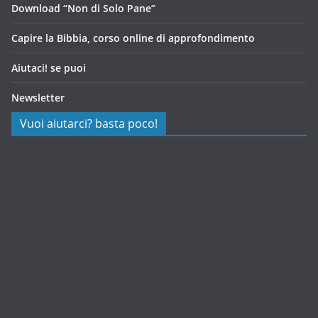
Download “Non di Solo Pane”
Capire la Bibbia, corso online di approfondimento
Aiutaci! se puoi
Newsletter
Vuoi aiutarci? basta poco!