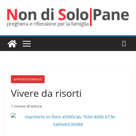
Salta
al
contenuto
APPROFONDIMENTI
Vivere da risorti
1 minuto di lettura