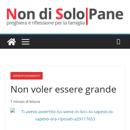
Salta
al
contenuto
APPROFONDIMENTI
Non voler essere grande
1 minuto di lettura