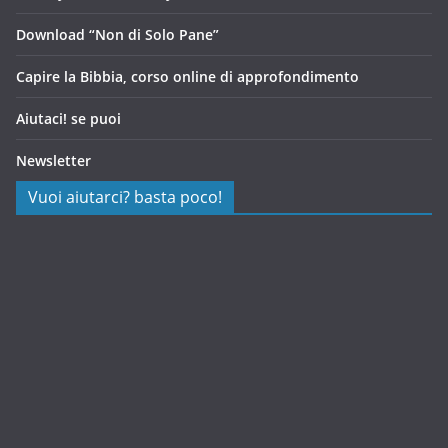
Download “Non di Solo Pane”
Capire la Bibbia, corso online di approfondimento
Aiutaci! se puoi
Newsletter
Vuoi aiutarci? basta poco!